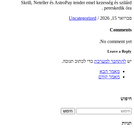
Skrill, Neteller és AstroPay tender emel kezesség és szilárd
pereskedik óra .
פברואר 15, 2026
/
Uncategorized
Comments
No comment yet.
Leave a Reply
יש
להתחבר למערכת
כדי לכתוב תגובה.
מאמר הבא
מאמר קודם
חיפוש
חיפוש
תגיות