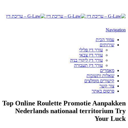
Navigation
עמוד הבית
שירותים
עורך דין פלילי
עורך דין צבאי
עורך דין ליקויי בניה
עורך דין תעבורה
מאמרים
שאלות ותשובות
קישורים מומלצים
צור קשר
פרסום באתר
Top Online Roulette Promotie Aanpakken
Nederlands nationaal territorium Try
Your Luck