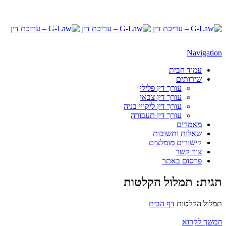
Navigation
עמוד הבית
שירותים
עורך דין פלילי
עורך דין צבאי
עורך דין ליקויי בניה
עורך דין תעבורה
מאמרים
שאלות ותשובות
קישורים מומלצים
צור קשר
פרסום באתר
תגית: תמלול הקלטות
תמלול הקלטות
דף הבית
המשך לקרוא