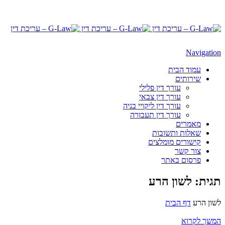
Navigation
עמוד הבית
שירותים
עורך דין פלילי
עורך דין צבאי
עורך דין ליקויי בניה
עורך דין תעבורה
מאמרים
שאלות ותשובות
קישורים מומלצים
צור קשר
פרסום באתר
תגית: לשון הרע
לשון הרע
דף הבית
המשך לקרוא