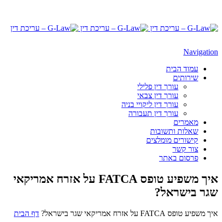
Navigation
עמוד הבית
שירותים
עורך דין פלילי
עורך דין צבאי
עורך דין ליקויי בניה
עורך דין תעבורה
מאמרים
שאלות ותשובות
קישורים מומלצים
צור קשר
פרסום באתר
איך משפיע טופס FATCA על אזרח אמריקאי
שגר בישראל?
איך משפיע טופס FATCA על אזרח אמריקאי שגר בישראל?
דף הבית