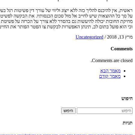
ראשית, אין להיכנס להליך כזה ללא ייצוג וליווי של עורך דין פשיטות רגל 
על סך כל ההוצאות שיש לחייב אל מול סכום הכנסותיו. את הבקשה לפשיטת 
מחיקת החובות יכולה להיעשות גם בהסדר ללא צורך על הכרזה על פשיטת ר
וכי הוא פועל בתום לב, תינתן האפשרות לבקשת צו הפטר הפותר את החייב 
מרץ 13, 2018
/
Uncategorized
Comments
Comments are closed.
מאמר הבא
מאמר קודם
חיפוש
חיפוש
תגיות