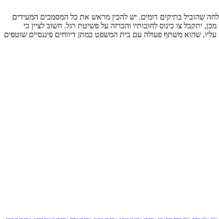
י הצלחה שהוביל בתיקים דומים. יש להכין מראש את כל המסמכים המעידים
 יתקבל צו כינוס לחובותיו והכרזה על פשיטת רגל. חשוב לציין כי
עליו, שהוא משתף פעולה עם בית המשפט במתן דיווחים פיננסיים שוטפים