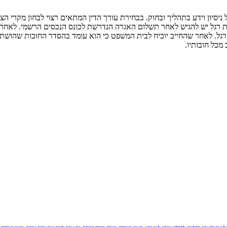
בעל ניסיון וידע בתהליך ובחוק. בבחירת עורך הדין המתאים רצוי לבחון מקר
רגל יש להגיש לאחר תשלום האגרה הנדרשת לכונס הנכסים הרשמי. לאחר מכן,
גל. לאחר שהחייב יוכיח לבית המשפט כי הוא עומד בהסדר החובות שהושת 
מכל חובותיו.