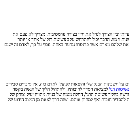
יתי ובין הצורך לנהל את חייו בצורה נורמטיבית, מצריך לא פעם את
ות זו מזו. הדבר יכול להתרחש עקב פשיטת רגל של אחד או יותר
ם את שלהם מאדם אשר פרנסתו נגדעה באחת. נוסף על כך, לאדם זה ישנם
 על חשבונות הבנק שלו והוצאות לפועל. לאדם כזה, אין סיכויים סבירים
פשיטות רגל
למציאת הסדר לחובותיו, ולהתחיל הליך של הגשת בקשה
דשה בהליך פשיטת הרגל, החלה מגמה של בניית מתווה יעיל וצודק של
רות להסדיר חובות ואף למחוק אותם. ישנה דרך לצאת מן המצב הידוע של