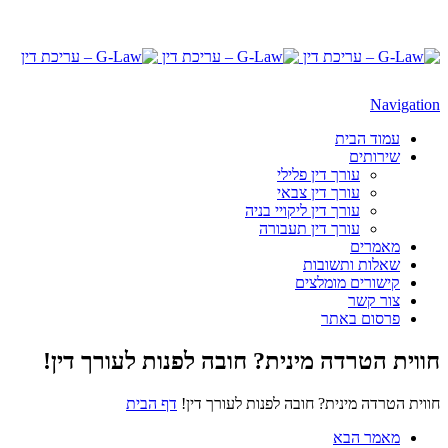
Navigation
עמוד הבית
שירותים
עורך דין פלילי
עורך דין צבאי
עורך דין ליקויי בניה
עורך דין תעבורה
מאמרים
שאלות ותשובות
קישורים מומלצים
צור קשר
פרסום באתר
חווית הטרדה מינית? חובה לפנות לעורך דין!
חווית הטרדה מינית? חובה לפנות לעורך דין!
דף הבית
מאמר הבא