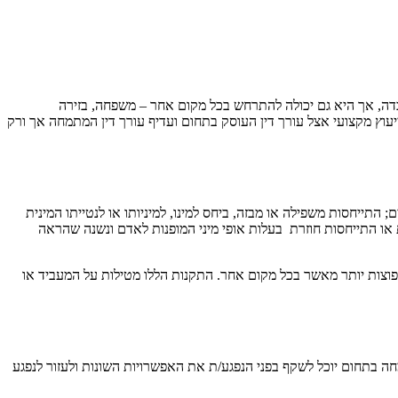
דה, אך היא גם יכולה להתרחש בכל מקום אחר – משפחה, בזירה
ייעוץ מקצועי אצל עורך דין העוסק בתחום ועדיף עורך דין המתמחה אך ורק
התייחסות משפילה או מבזה, ביחס למינו, למיניותו או לנטייתו המינית
ת או התייחסות חוזרת בעלות אופי מיני המופנות לאדם ונשנה שהראה
וצות יותר מאשר בכל מקום אחר. התקנות הללו מטילות על המעביד או
מחה בתחום יוכל לשקף בפני הנפגע/ת את האפשרויות השונות ולעזור לנפגע