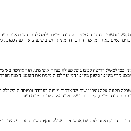
לות אשר נחשבים כהטרדה מינית. הטרדה מינית עלולה להתרחש במקום העוב
 גברים ונשים כאחד. מי שחווה הטרדה מינית, חשוב שיפנה, או תפנה כמובן, ל
 כמו למשל: דרישה לביצוע של פעולה בעלת אופי מיני, תוך סחיטה באיומים; 
 גירוי מיני או סיפוק מיני או המיועד לבזות מינית את הנפגע; הצעה חוזר
שכלה תקנות אלה נוצרו משום שהטרדות מיניות בעבודה ובמוסדות השכלה נפ
יעת הטרדה מינית, קיום ברור של תלונה על הטרדה מינית ועוד.
 ביותר. החוק מקנה לנפגע/ת אפשרויות פעולה חוקיות שונות. עו"ד שהינו מו